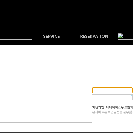
회원가입
아이디.패스워드찾기
본사이트는 보안규정을 준수합