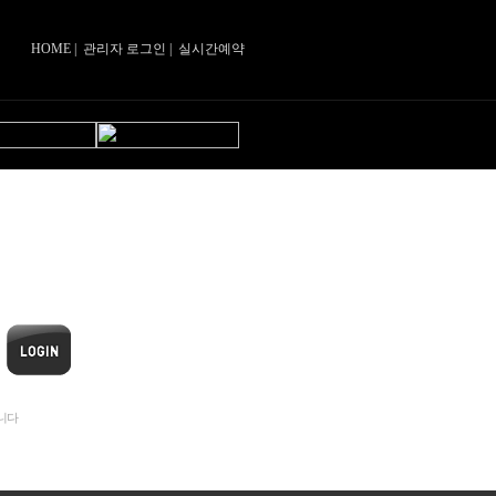
HOME
|
관리자 로그인
|
실시간예약
니다